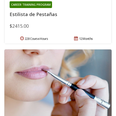
CAREER TRAINING PROGRAM
Estilista de Pestañas
$2415.00
228 Course Hours
12 Months