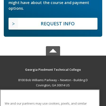
might have about the course and payment
options.
REQUEST INFO
Georgia Piedmont Technical College
8100 Bob Williams Parkway – Newton - Building D
Covington, GA 30014 US
MAIN CONTENT
Career Training
We and our partners may use cookies, pixels, and similar