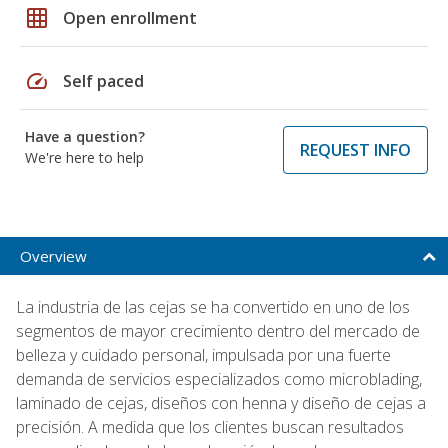
grid_on
Open enrollment
speed
Self paced
Have a question?
REQUEST INFO
We're here to help
Overview
La industria de las cejas se ha convertido en uno de los
segmentos de mayor crecimiento dentro del mercado de
belleza y cuidado personal, impulsada por una fuerte
demanda de servicios especializados como microblading,
laminado de cejas, diseños con henna y diseño de cejas a
precisión. A medida que los clientes buscan resultados