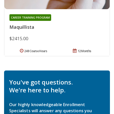
CAREER TRAINING PROGRAM
Maquillista
$2415.00
248 Course Hours
12 Months
You've got questions.
We're here to help.
Our highly knowledgeable Enrollment
Specialists will answer any questions you