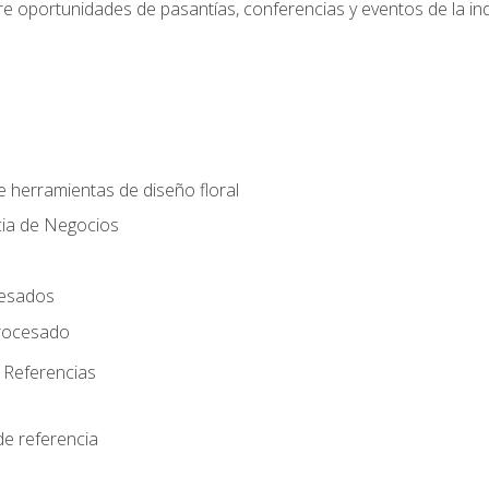
e oportunidades de pasantías, conferencias y eventos de la ind
e herramientas de diseño floral
cia de Negocios
cesados
rocesado
 Referencias
de referencia