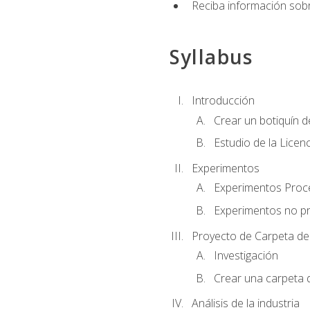
Reciba información sobr
Syllabus
Introducción
Crear un botiquín d
Estudio de la Licen
Experimentos
Experimentos Pro
Experimentos no p
Proyecto de Carpeta de
Investigación
Crear una carpeta 
Análisis de la industria