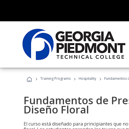
›
›
›
Training Programs
Hospitality
Fundamentos de
Fundamentos de Pres
Diseño Floral
El curso está diseñado para principiantes que no 