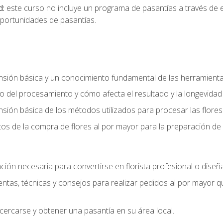
d:
este curso no incluye un programa de pasantías a través de 
portunidades de pasantías.
ón básica y un conocimiento fundamental de las herramientas 
 del procesamiento y cómo afecta el resultado y la longevidad d
ón básica de los métodos utilizados para procesar las flores 
s de la compra de flores al por mayor para la preparación de 
ión necesaria para convertirse en florista profesional o diseña
as, técnicas y consejos para realizar pedidos al por mayor que
cercarse y obtener una pasantía en su área local.