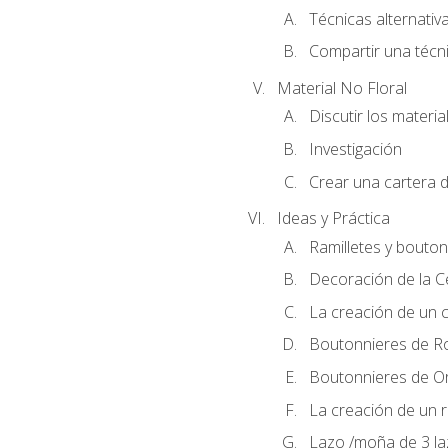
Técnicas alternativa
Compartir una técni
Material No Floral
Discutir los materia
Investigación
Crear una cartera d
Ideas y Práctica
Ramilletes y bouton
Decoración de la 
La creación de un c
Boutonnieres de R
Boutonnieres de O
La creación de un r
Lazo /moña de 3 l