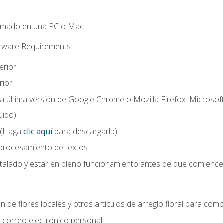
omado en una PC o Mac.
ftware Requirements:
rior.
ior.
la última versión de Google Chrome o Mozilla Firefox. Microsof
uido)
 (Haga
clic aquí
para descargarlo)
 procesamiento de textos.
stalado y estar en pleno funcionamiento antes de que comience 
n de flores locales y otros artículos de arreglo floral para compl
correo electrónico personal.