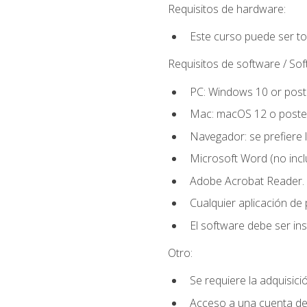
Requisitos de hardware:
Este curso puede ser t
Requisitos de software / So
PC: Windows 10 or poste
Mac: macOS 12 o poster
Navegador: se prefiere 
Microsoft Word (no incl
Adobe Acrobat Reader.
Cualquier aplicación de
El software debe ser in
Otro:
Se requiere la adquisició
Acceso a una cuenta de 