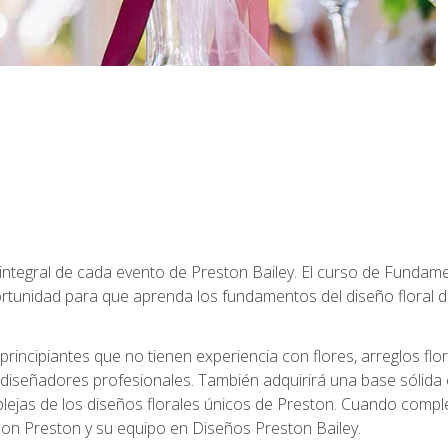
 integral de cada evento de Preston Bailey. El curso de Fundamen
rtunidad para que aprenda los fundamentos del diseño floral de
principiantes que no tienen experiencia con flores, arreglos flo
diseñadores profesionales. También adquirirá una base sólida 
ejas de los diseños florales únicos de Preston. Cuando comple
 con Preston y su equipo en Diseños Preston Bailey.