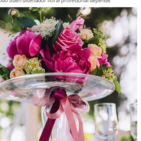
todo buen diseñador floral profesional depende.