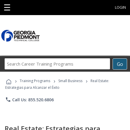
☰
LOGIN
Search
Go
Career
Training
›
›
›
Programs
Training Programs
Small Business
Real Estate:
Estrategias para Alcanzar el Éxito
phone
Call Us: 855.520.6806
Real Estate: Estrategias para