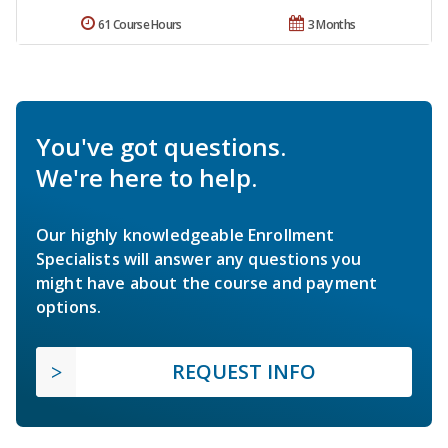
61 Course Hours
3 Months
You've got questions.
We're here to help.
Our highly knowledgeable Enrollment
Specialists will answer any questions you
might have about the course and payment
options.
REQUEST INFO