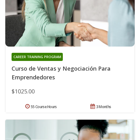
CAREER TRAINING PROGRAM
Curso de Ventas y Negociación Para
Emprendedores
$1025.00
55 Course Hours
3 Months