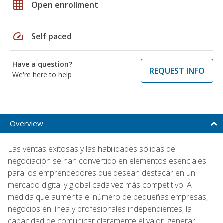
grid_on
Open enrollment
speed
Self paced
Have a question?
REQUEST INFO
We're here to help
Overview
Las ventas exitosas y las habilidades sólidas de
negociación se han convertido en elementos esenciales
para los emprendedores que desean destacar en un
mercado digital y global cada vez más competitivo. A
medida que aumenta el número de pequeñas empresas,
negocios en línea y profesionales independientes, la
capacidad de comunicar claramente el valor, generar