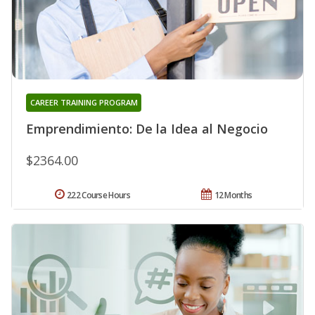
CAREER TRAINING PROGRAM
Emprendimiento: De la Idea al Negocio
$2364.00
222 Course Hours
12 Months