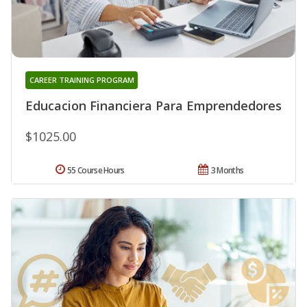
CAREER TRAINING PROGRAM
Educacion Financiera Para Emprendedores
$1025.00
55 Course Hours
3 Months