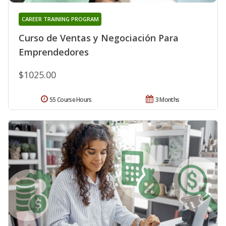
CAREER TRAINING PROGRAM
Curso de Ventas y Negociación Para
Emprendedores
$1025.00
55 Course Hours
3 Months