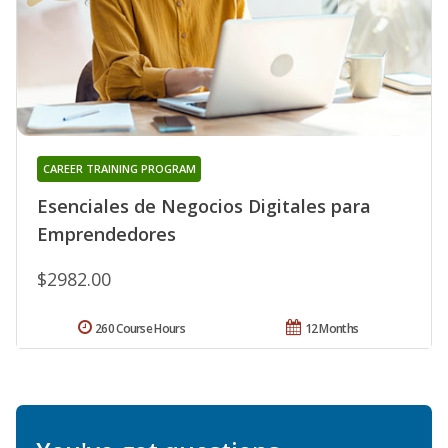
CAREER TRAINING PROGRAM
Esenciales de Negocios Digitales para
Emprendedores
$2982.00
260 Course Hours
12 Months