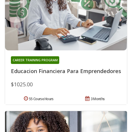
CAREER TRAINING PROGRAM
Educacion Financiera Para Emprendedores
$1025.00
55 Course Hours
3 Months