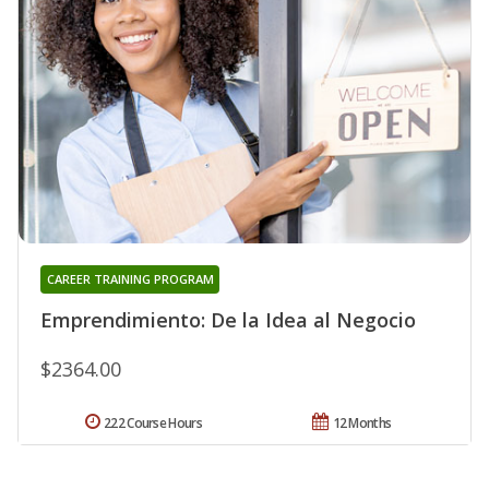
CAREER TRAINING PROGRAM
Emprendimiento: De la Idea al Negocio
$2364.00
222 Course Hours
12 Months