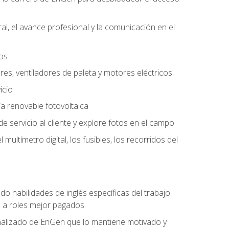
l, el avance profesional y la comunicación en el
tos
ores, ventiladores de paleta y motores eléctricos
icio
a renovable fotovoltaica
e servicio al cliente y explore fotos en el campo
ultímetro digital, los fusibles, los recorridos del
do habilidades de inglés específicas del trabajo
n a roles mejor pagados
nalizado de EnGen que lo mantiene motivado y