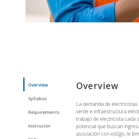
Overview
Overview
Syllabus
La demanda de electricistas 
verde e infraestructura eléc
Requirements
trabajo de electricista cada
Instructor
potencial que buscan ingresa
asociación con ed2go, le bri