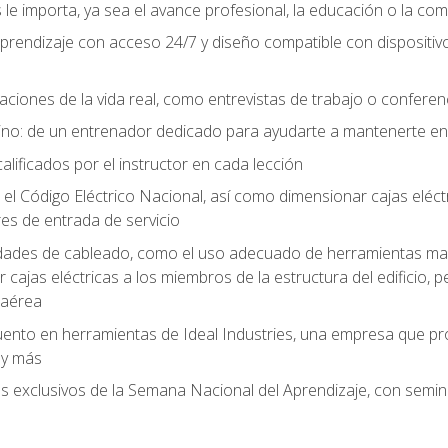
le importa, ya sea el avance profesional, la educación o la com
l aprendizaje con acceso 24/7 y diseño compatible con dispositiv
aciones de la vida real, como entrevistas de trabajo o confere
no: de un entrenador dedicado para ayudarte a mantenerte en e
alificados por el instructor en cada lección
 Código Eléctrico Nacional, así como dimensionar cajas eléctri
es de entrada de servicio
idades de cableado, como el uso adecuado de herramientas man
cajas eléctricas a los miembros de la estructura del edificio, p
 aérea
ento en herramientas de Ideal Industries, una empresa que p
 y más
es exclusivos de la Semana Nacional del Aprendizaje, con semina