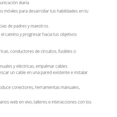
unicación diaria
os móviles para desarrollar tus habilidades en tu
ncias de padres y maestros.
l camino y progresar hacia tus objetivos
cas, conductores de circuitos, fusibles o
uales y eléctricas, empalmar cables
escar un cable en una pared existente e instalar
roduce conectores, herramientas manuales,
rios web en vivo, talleres e interacciones con los