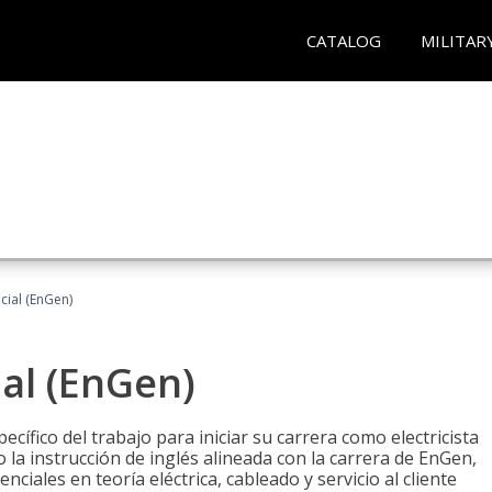
CATALOG
MILITAR
ncial (EnGen)
ial (EnGen)
cífico del trabajo para iniciar su carrera como electricista
 la instrucción de inglés alineada con la carrera de EnGen,
iales en teoría eléctrica, cableado y servicio al cliente