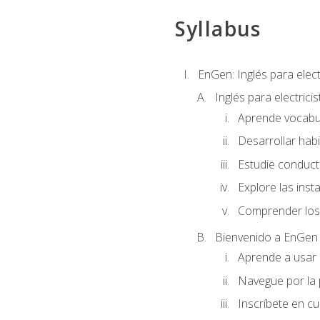
Syllabus
EnGen: Inglés para elect
Inglés para electrici
Aprende vocabula
Desarrollar habi
Estudie conduct
Explore las inst
Comprender los 
Bienvenido a EnGen
Aprende a usar l
Navegue por la 
Inscríbete en cu