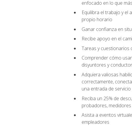
enfocado en lo que más 
Equilibra el trabajo y e
propio horario
Ganar confianza en situ
Recibe apoyo en el cami
Tareas y cuestionarios c
Comprender cómo usar el
disyuntores y conductor
Adquiera valiosas habil
correctamente, conectar 
una entrada de servicio
Reciba un 25% de descu
probadores, medidores
Asista a eventos virtual
empleadores