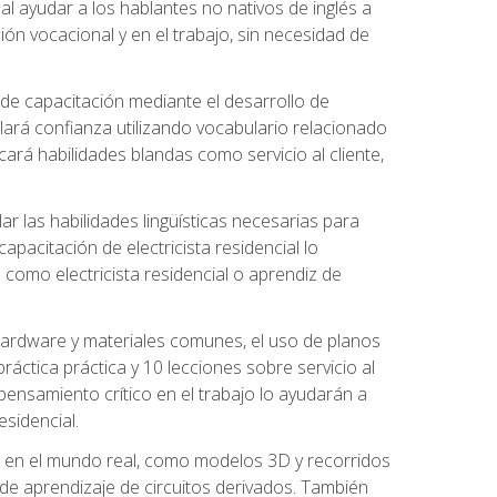
al ayudar a los hablantes no nativos de inglés a
ón vocacional y en el trabajo, sin necesidad de
 de capacitación mediante el desarrollo de
lará confianza utilizando vocabulario relacionado
ará habilidades blandas como servicio al cliente,
r las habilidades lingüísticas necesarias para
apacitación de electricista residencial lo
como electricista residencial o aprendiz de
 hardware y materiales comunes, el uso de planos
ráctica práctica y 10 lecciones sobre servicio al
 pensamiento crítico en el trabajo lo ayudarán a
esidencial.
o en el mundo real, como modelos 3D y recorridos
es de aprendizaje de circuitos derivados. También