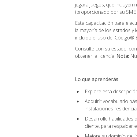
jugará juegos, que incluyen
(proporcionado por su SME d
Esta capacitación para elect
la mayoría de los estados y 
incluido el uso del Código® E
Consulte con su estado, cond
obtener la licencia.
Nota:
Nue
Lo que aprenderás
Explore esta descripció
Adquirir vocabulario bás
instalaciones residencia
Desarrolle habilidades de
cliente, para respaldar e
Mejore su dominio del i