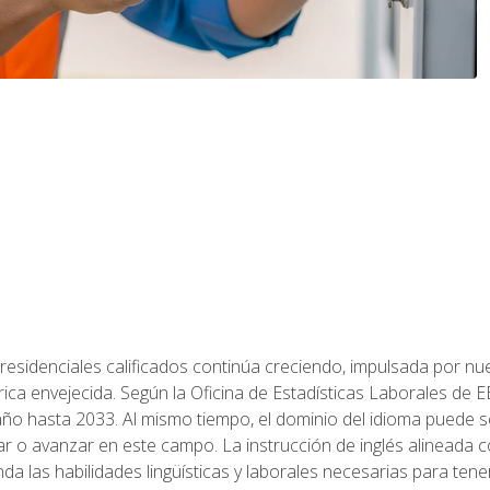
residenciales calificados continúa creciendo, impulsada por nuev
trica envejecida. Según la Oficina de Estadísticas Laborales de 
 año hasta 2033. Al mismo tiempo, el dominio del idioma puede
r o avanzar en este campo. La instrucción de inglés alineada 
nda las habilidades lingüísticas y laborales necesarias para ten