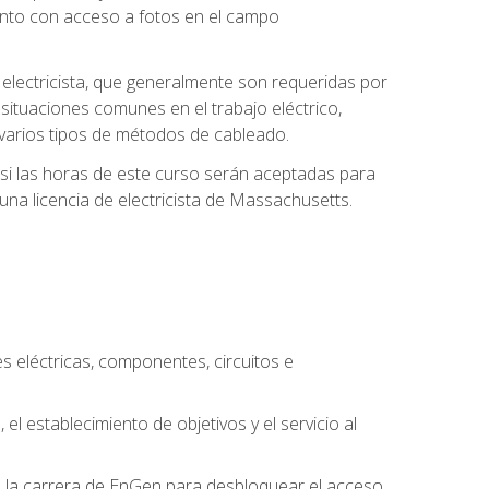
unto con acceso a fotos en el campo
e electricista, que generalmente son requeridas por
 situaciones comunes en el trabajo eléctrico,
 y varios tipos de métodos de cableado.
y si las horas de este curso serán aceptadas para
una licencia de electricista de Massachusetts.
es eléctricas, componentes, circuitos e
el establecimiento de objetivos y el servicio al
n la carrera de EnGen para desbloquear el acceso