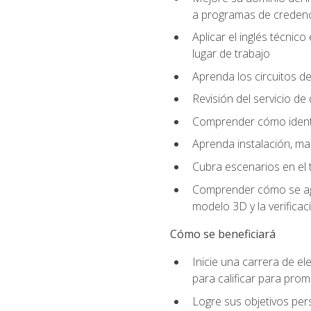
a programas de credencia
Aplicar el inglés técnic
lugar de trabajo
Aprenda los circuitos de
Revisión del servicio de
Comprender cómo identif
Aprenda instalación, ma
Cubra escenarios en el t
Comprender cómo se agrega
modelo 3D y la verificac
Cómo se beneficiará
Inicie una carrera de el
para calificar para pro
Logre sus objetivos per