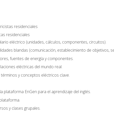
ricistas residenciales
stas residenciales
rio eléctrico (unidades, cálculos, componentes, circuitos).
lidades blandas (comunicación, establecimiento de objetivos, serv
ores, fuentes de energía y componentes.
alaciones eléctricas del mundo real.
términos y conceptos eléctricos clave.
a plataforma EnGen para el aprendizaje del inglés.
plataforma.
rsos y clases grupales.