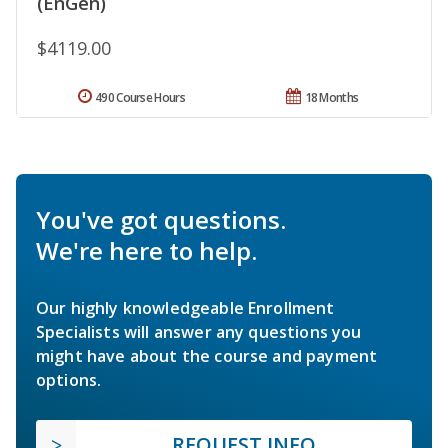
(EnGen)
$4119.00
490 Course Hours
18 Months
You've got questions.
We're here to help.
Our highly knowledgeable Enrollment
Specialists will answer any questions you
might have about the course and payment
options.
REQUEST INFO